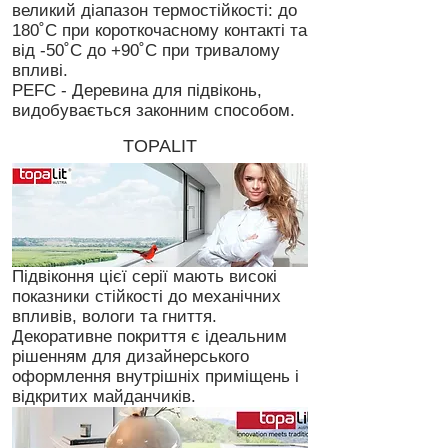
великий діапазон термостійкості: до
180˚C при короткочасному контакті та
від -50˚C до +90˚C при тривалому
впливі.
PEFC - Деревина для підвіконь,
видобувається законним способом.
TOPALIT
Підвіконня цієї серії мають високі
показники стійкості до механічних
впливів, вологи та гниття.
Декоративне покриття є ідеальним
рішенням для дизайнерського
оформлення внутрішніх приміщень і
відкритих майданчиків.