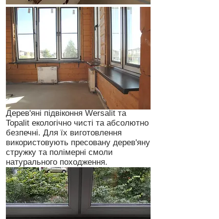
Дерев'яні підвіконня Wersalit та
Topalit екологічно чисті та абсолютно
безпечні. Для їх виготовлення
використовують пресовану дерев'яну
стружку та полімерні смоли
натурального походження.