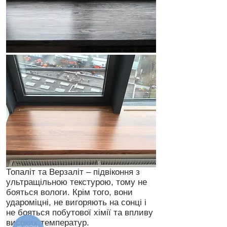
Топаліт та Верзаліт – підвіконня з
ультращільною текстурою, тому не
бояться вологи. Крім того, вони
удароміцні, не вигоряють на сонці і
не бояться побутової хімії та впливу
високих температур.