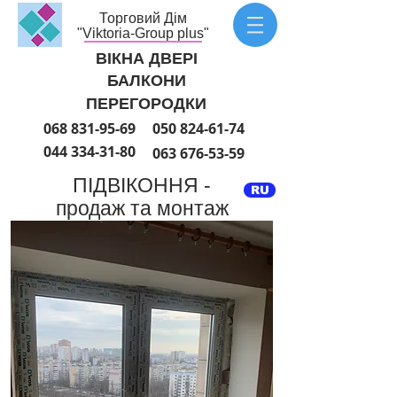
Торговий Дім
"Viktoria-Group plus"
ВІКНА ДВЕРІ
БАЛКОНИ
ПЕРЕГОРОДКИ
068 831-95-69
050 824-61-74
044 334-31-80
063 676-53-59
ПІДВІКОННЯ -
RU
продаж та монтаж