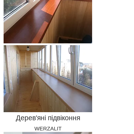
Дерев'яні підвіконня
WERZALIT