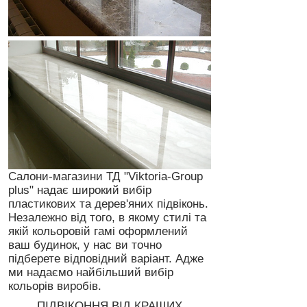
Салони-магазини ТД "Viktoria-Group
plus" надає широкий вибір
пластикових та дерев'яних підвіконь.
Незалежно від того, в якому стилі та
якій кольоровій гамі оформлений
ваш будинок, у нас ви точно
підберете відповідний варіант. Адже
ми надаємо найбільший вибір
кольорів виробів.
ПІДВІКОННЯ ВІД КРАЩИХ