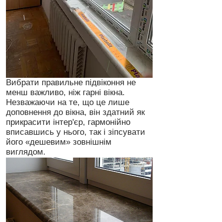
Вибрати правильне підвіконня не
менш важливо, ніж гарні вікна.
Незважаючи на те, що це лише
доповнення до вікна, він здатний як
прикрасити інтер'єр, гармонійно
вписавшись у нього, так і зіпсувати
його «дешевим» зовнішнім
виглядом.