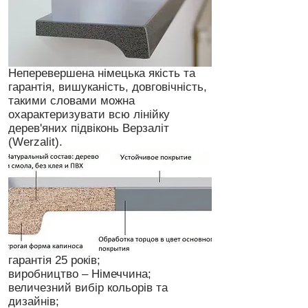
Неперевершена німецька якість та
гарантія, вишуканість, довговічність,
такими словами можна
охарактеризувати всю лінійку
дерев'яних підвіконь Верзаліт
(Werzalit).
гарантія 25 років;
виробництво – Німеччина;
величезний вибір кольорів та
дизайнів;