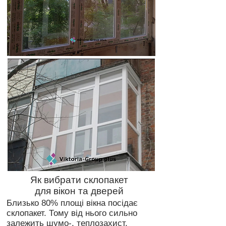
Як вибрати склопакет
для вікон та дверей
Близько 80% площі вікна посідає
склопакет. Тому від нього сильно
залежить шумо-, теплозахист,