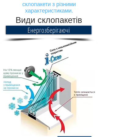
склопакети з різними
характеристиками.
Види склопакетів
Енергозберігаючі