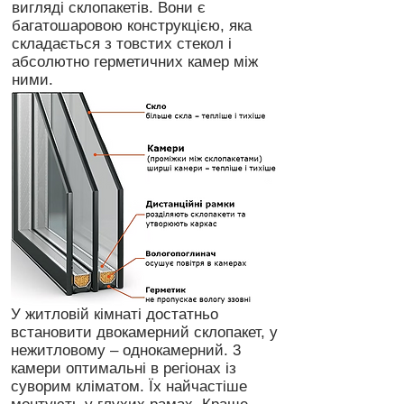
вигляді склопакетів. Вони є
багатошаровою конструкцією, яка
складається з товстих стекол і
абсолютно герметичних камер між
ними.
У житловій кімнаті достатньо
встановити двокамерний склопакет, у
нежитловому – однокамерний. 3
камери оптимальні в регіонах із
суворим кліматом. Їх найчастіше