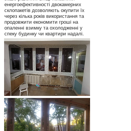
енергоефективності двокамерних
склопакетів дозволяють окупити їх
через кілька років використання та
продовжити економити гроші на
опаленні взимку та охолодженні у
спеку будинку чи квартири надалі.