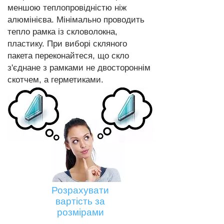
меншою теплопровідністю ніж
алюмінієва. Мінімально проводить
тепло рамка із скловолокна,
пластику. При виборі скляного
пакета переконайтеся, що скло
з'єднане з рамками не двостороннім
скотчем, а герметиками.
Розрахувати
вартість за
розмірами