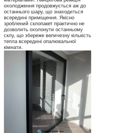
охолодження продовжується аж до
останнього шару, що знаходиться
всередині приміщення. Якісно
зроблений склопакет практично не
дозволить охолонути останньому
склу, що збереже величезну кількість
тепла всередині опалювальної
кімнати.