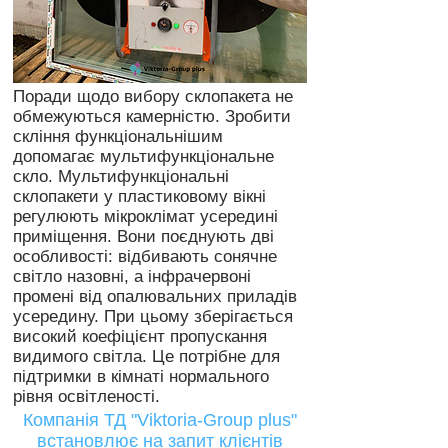
Поради щодо вибору склопакета не
обмежуються камерністю. Зробити
скління функціональнішим
допомагає мультифункціональне
скло. Мультифункціональні
склопакети у пластиковому вікні
регулюють мікроклімат усередині
приміщення. Вони поєднують дві
особливості: відбивають сонячне
світло назовні, а інфрачервоні
промені від опалювальних приладів
усередину. При цьому зберігається
високий коефіцієнт пропускання
видимого світла. Це потрібне для
підтримки в кімнаті нормального
рівня освітленості.
Компанія ТД "Viktoria-Group plus"
встановлює на запит клієнтів