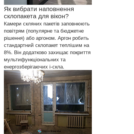
Як вибрати наповнення
склопакета для вікон?
Камери скляних пакетів заповнюють
повітрям (популярне та бюджетне
рішення) або аргоном. Аргон робить
стандартний склопакет теплішим на
8%. Він додатково захищає покриття
мультифункціональних та
енергозберігаючих i-скла.