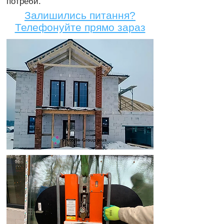
потреби.
Залишились питання?
Телефонуйте прямо зараз