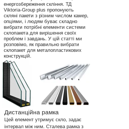
енергозбереження скління. ТД
Viktoria-Group plus пропонують
скляні пакети з різним числом камер,
опціями, і людям буває складно
вибрати потрібні елементи системи
склопакета для вирішення своїх
проблем і завдань. У цій статті ми
розповімо, як правильно вибрати
склопакет для металопластикових
конструкцій.
Дистанційна рамка
Цей елемент утримує скло, задає
інтервал між ним. Сталева рамка з