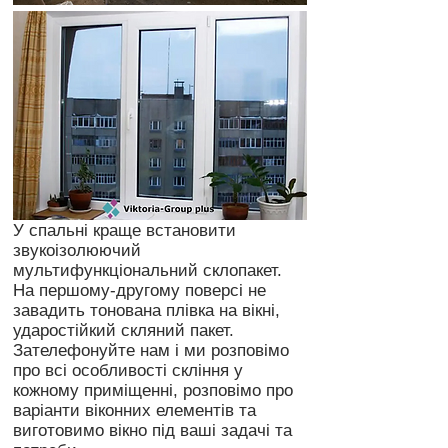
У спальні краще встановити
звукоізолюючий
мультифункціональний склопакет.
На першому-другому поверсі не
завадить тонована плівка на вікні,
ударостійкий скляний пакет.
Зателефонуйте нам і ми розповімо
про всі особливості скління у
кожному приміщенні, розповімо про
варіанти віконних елементів та
виготовимо вікно під ваші задачі та