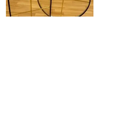
Докладніше
Протиударні