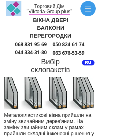
Торговий Дім
"Viktoria-Group plus"
ВІКНА ДВЕРІ
БАЛКОНИ
ПЕРЕГОРОДКИ
068 831-95-69
050 824-61-74
044 334-31-80
063 676-53-59
Вибір
RU
склопакетів
Металопластикові вікна прийшли на
зміну звичайним дерев'яним. На
заміну звичайним склам у рамах
прийшли складні інженерні рішення у